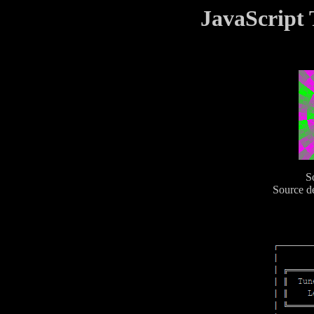
JavaScript 
S
Source de