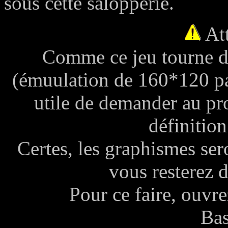
sous cette salopperie.
Att
Comme ce jeu tourne d
(émuulation de 160*120 pa
utile de demander au p
définition
Certes, les graphismes se
vous resterez d
Pour ce faire, ouvr
Ba