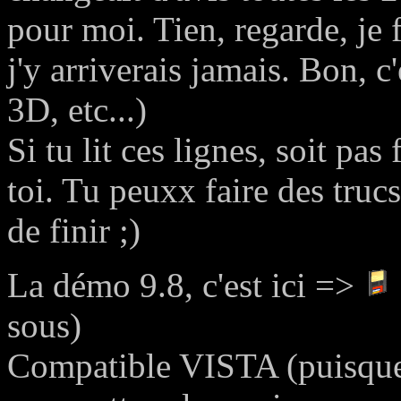
pour moi. Tien, regarde, je f
j'y arriverais jamais. Bon, c
3D, etc...)
Si tu lit ces lignes, soit pas
toi. Tu peuxx faire des truc
de finir ;)
La démo 9.8, c'est ici =>
sous)
Compatible VISTA (puisque 