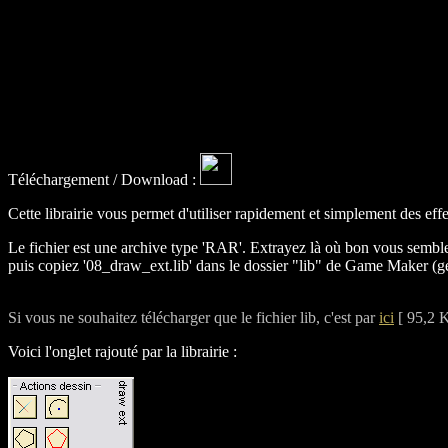
Téléchargement / Download :
Cette librairie vous permet d'utiliser rapidement et simplement des effet
Le fichier est une archive type 'RAR'. Extrayez là où bon vous sembl
puis copiez '08_draw_ext.lib' dans le dossier "lib" de Game Maker (
Si vous ne souhaitez télécharger que le fichier lib, c'est par
ici
[ 95,2 K
Voici l'onglet rajouté par la librairie :