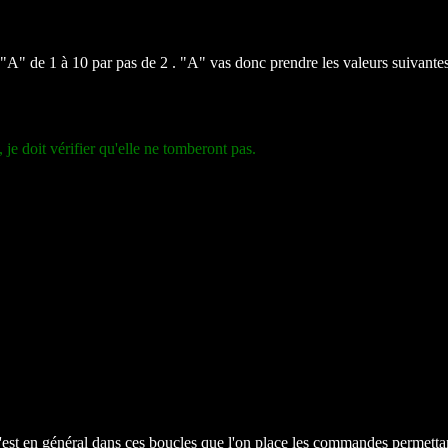
 "A" de 1 à 10 par pas de 2 . "A" vas donc prendre les valeurs suivantes 
, je doit vérifier qu'elle ne tomberont pas.
C'est en général dans ces boucles que l'on place les commandes permetta