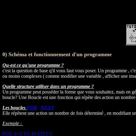
0) Schéma et fonctionnement d'un programme
Qu-est ce qu'une programme ?
c'est la question de base q'il vous faut vous poser. Un programme , c'e
ou moins complexes ( comme modifier une variable , afficher une image
Quelle structure utiliser dans un programme ?
Un programme peut posséder la forme que vous souhaitez, mais en géné
boucle? Une Boucle est une fonction qui répète des action un nombre d
Les boucles
FOR
/
NEXT
Elle répètent une action un nombre de fois déterminé , en modifiant un
Exemple :
FOR A=1 TO 10 STEP 2