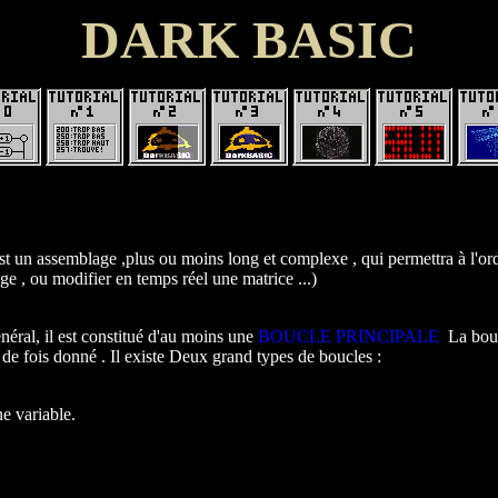
DARK BASIC
st un assemblage ,plus ou moins long et complexe , qui permettra à l'ord
 , ou modifier en temps réel une matrice ...)
ral, il est constitué d'au moins une
BOUCLE PRINCIPALE
.
La bou
e fois donné . Il existe Deux grand types de boucles :
e variable.