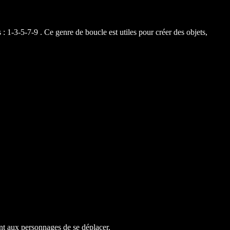
: 1-3-5-7-9 . Ce genre de boucle est utiles pour créer des objets,
nt aux personnages de se déplacer.