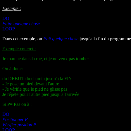
Exemple :
DO
Faire quelque chose
LOOP
Dans cet exemple, on
Fait quelque chose
jusqu'a la fin du programme
Exemple concret :
Je marche dans la rue, et je ne veux pas tomber.
On à donc:
du DEBUT du chamin jusqu'a la FIN
- Je pose un pied devant l'autre
- Je vérifie que le pied ne glisse pas
Je répète pour l'autre pied jusqu'a l'arrivée
Si P= Pas on à :
DO
Positionner P
Vérifier position P
LOOP