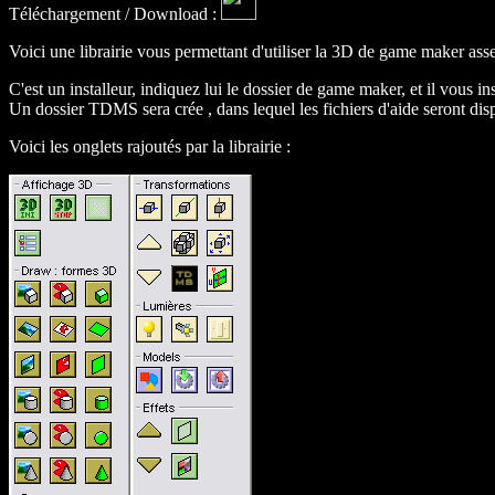
Téléchargement / Download :
Voici une librairie vous permettant d'utiliser la 3D de game maker as
C'est un installeur, indiquez lui le dossier de game maker, et il vous in
Un dossier TDMS sera crée , dans lequel les fichiers d'aide seront disp
Voici les onglets rajoutés par la librairie :