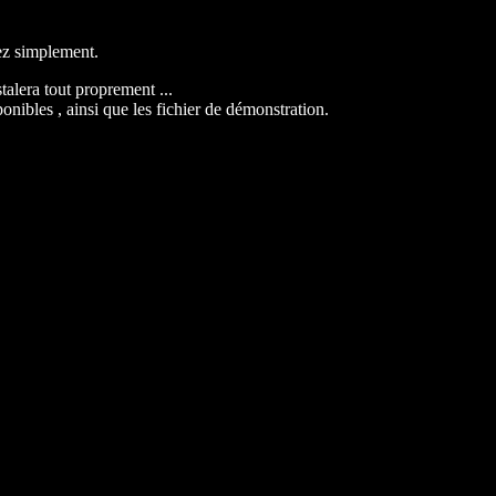
sez simplement.
stalera tout proprement ...
onibles , ainsi que les fichier de démonstration.